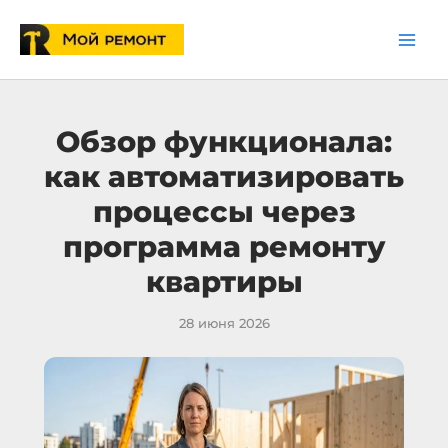
Перейти
к
содержимому
Обзор функционала:
как автоматизировать
процессы через
программа ремонту
квартиры
28 июня 2026