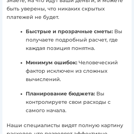
знаете, на что идут ваши деньги, и можете
быть уверены, что никаких скрытых
платежей не будет.
Быстрые и прозрачные сметы:
Вы
получаете подробный расчет, где
каждая позиция понятна.
Минимум ошибок:
Человеческий
фактор исключен из сложных
вычислений.
Планирование бюджета:
Вы
контролируете свои расходы с
самого начала.
Наши специалисты видят полную картину
расходов, что позволяет эффективно