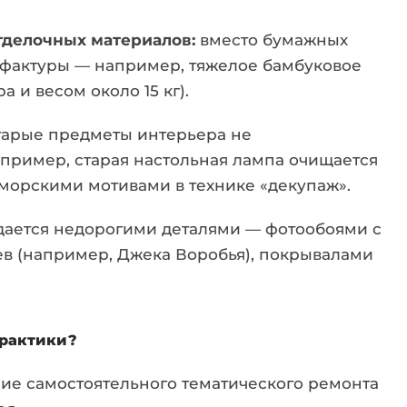
тделочных материалов:
вместо бумажных
фактуры — например, тяжелое бамбуковое
а и весом около 15 кг).
арые предметы интерьера не
апример, старая настольная лампа очищается
 морскими мотивами в технике «декупаж».
дается недорогими деталями — фотообоями с
в (например, Джека Воробья), покрывалами
практики?
ие самостоятельного тематического ремонта