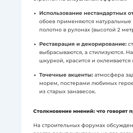
Использование нестандартных о
обоев применяются натуральные 
полотно в рулонах (высотой 2 метр
Реставрация и декорирование:
ст
выбрасываются, а стилизуются. Н
шкуркой, красится и оклеивается
Точечные акценты:
атмосфера за
морем, постерами любимых герое
из старых занавесок.
Столкновение мнений: что говорят 
На строительных форумах обсужден