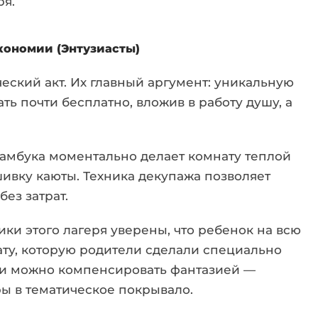
ря.
кономии (Энтузиасты)
еский акт. Их главный аргумент: уникальную
ь почти бесплатно, вложив в работу душу, а
амбука моментально делает комнату теплой
ивку каюты. Техника декупажа позволяет
ез затрат.
ки этого лагеря уверены, что ребенок на всю
ту, которую родители сделали специально
ели можно компенсировать фантазией —
ы в тематическое покрывало.