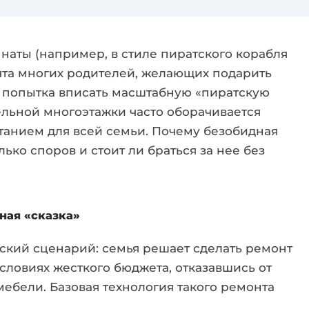
наты (например, в стиле пиратского корабля
чта многих родителей, желающих подарить
е попытка вписать масштабную «пиратскую
ельной многоэтажки часто оборачивается
танием для всей семьи
. Почему безобидная
ько споров и стоит ли браться за нее без
ная «сказка»
ский сценарий: семья решает сделать ремонт
словиях жесткого бюджета, отказавшись от
 мебели
. Базовая технология такого ремонта