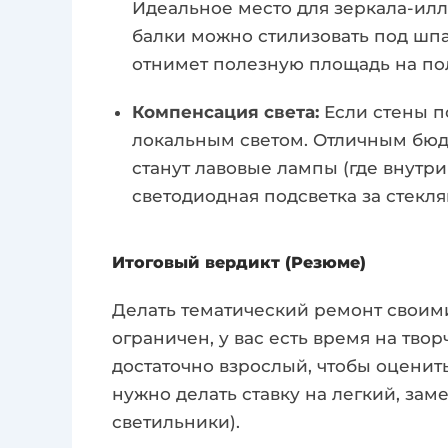
Идеальное место для зеркала-ил
балки можно стилизовать под шпан
отнимет полезную площадь на по
Компенсация света:
Если стены п
локальным светом. Отличным бю
станут лавовые лампы (где внутр
светодиодная подсветка за стек
Итоговый вердикт (Резюме)
Делать тематический ремонт свои
ограничен, у вас есть время на твор
достаточно взрослый, чтобы оценит
нужно делать ставку на легкий, зам
светильники)
.