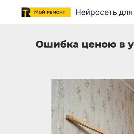
Перейти
Нейросеть для
к
содержимому
Ошибка ценою в у