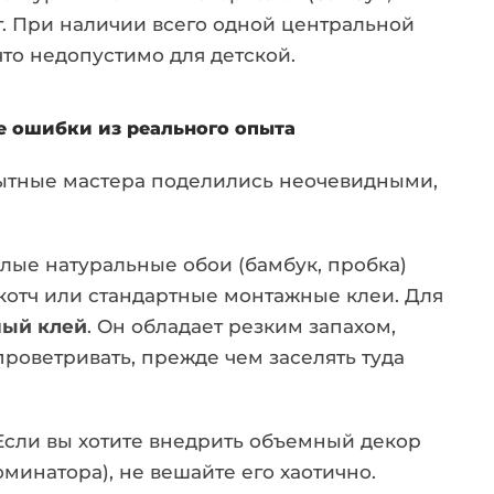
т. При наличии всего одной центральной
что недопустимо для детской.
е ошибки из реального опыта
ытные мастера поделились неочевидными,
лые натуральные обои (бамбук, пробка)
скотч или стандартные монтажные клеи. Для
ный клей
. Он обладает резким запахом,
проветривать, прежде чем заселять туда
сли вы хотите внедрить объемный декор
минатора), не вешайте его хаотично.