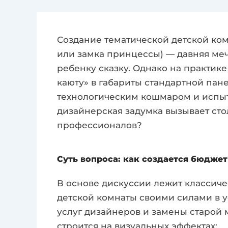
Создание тематической детской ком
или замка принцессы) — давняя ме
ребенку сказку. Однако на практик
каюту» в габариты стандартной пан
технологическим кошмаром и испы
дизайнерская задумка вызывает стол
профессионалов?
Суть вопроса: как создается бюджет
В основе дискуссии лежит классиче
детской комнаты своими силами в у
услуг дизайнеров и замены старой
строится на визуальных эффектах: