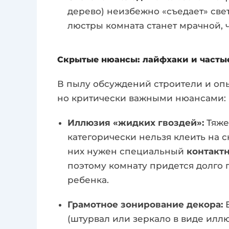
дерево) неизбежно «съедает» све
люстры комната станет мрачной, 
Скрытые нюансы: лайфхаки и часты
В пылу обсуждений строители и оп
но критически важными нюансами:
Иллюзия «жидких гвоздей»:
Тяже
категорически нельзя клеить на 
них нужен специальный
контакт
поэтому комнату придется долго 
ребенка.
Грамотное зонирование декора:
Е
(штурвал или зеркало в виде иллю