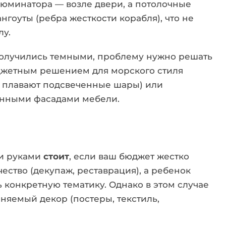
люминатора — возле двери, а потолочные
гоуты (ребра жесткости корабля), что не
лу.
олучились темными, проблему нужно решать
джетным решением для морского стиля
и плавают подсвеченные шары) или
лянными фасадами мебели.
ми руками
стоит
, если ваш бюджет жестко
чество (декупаж, реставрация), а ребенок
ь конкретную тематику
. Однако в этом случае
еняемый декор (постеры, текстиль,