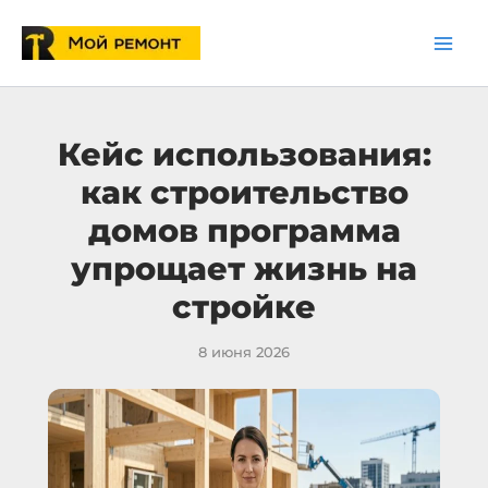
Перейти
к
содержимому
Кейс использования:
как строительство
домов программа
упрощает жизнь на
стройке
8 июня 2026