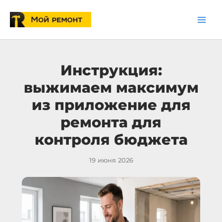
Перейти
к
содержимому
Инструкция:
выжимаем максимум
из приложение для
ремонта для
контроля бюджета
19 июня 2026