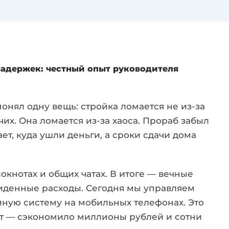
 задержек: честный опыт руководителя
понял одну вещь: стройка ломается не из-за
их. Она ломается из-за хаоса. Прораб забыл
ет, куда ушли деньги, а сроки сдачи дома
?
окнотах и общих чатах. В итоге — вечные
иденные расходы. Сегодня мы управляем
иную систему на мобильных телефонах. Это
от — сэкономило миллионы рублей и сотни