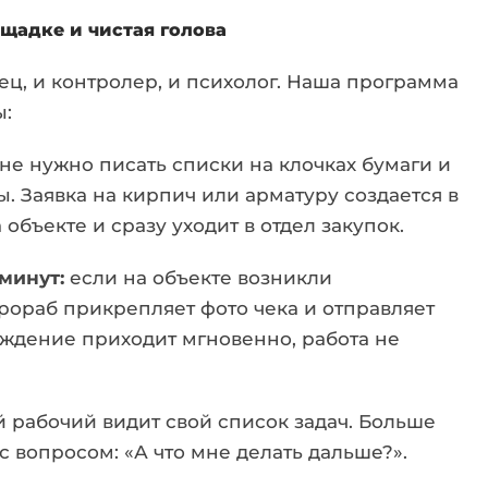
ощадке и чистая голова
ец, и контролер, и психолог. Наша программа
ы:
не нужно писать списки на клочках бумаги и
. Заявка на кирпич или арматуру создается в
объекте и сразу уходит в отдел закупок.
минут:
если на объекте возникли
ораб прикрепляет фото чека и отправляет
рждение приходит мгновенно, работа не
 рабочий видит свой список задач. Больше
с вопросом: «А что мне делать дальше?».