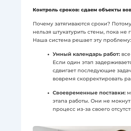
Контроль сроков: сдаем объекты во
Почему затягиваются сроки? Потому 
нельзя штукатурить стены, пока не 
Наша система решает эту проблему
Умный календарь работ:
все
Если один этап задерживаетс
сдвигает последующие задач
вовремя скорректировать ра
Своевременные поставки:
м
этапа работы. Они не мокну
процесс из-за своего отсутст