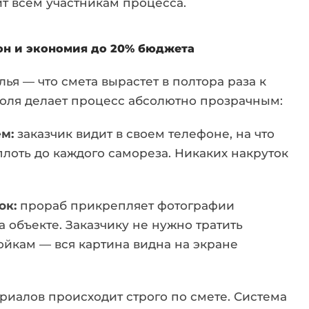
ит всем участникам процесса.
он и экономия до 20% бюджета
ья — что смета вырастет в полтора раза к
роля делает процесс абсолютно прозрачным:
м:
заказчик видит в своем телефоне, на что
лоть до каждого самореза. Никаких накруток
ок:
прораб прикрепляет фотографии
 объекте. Заказчику не нужно тратить
ойкам — вся картина видна на экране
риалов происходит строго по смете. Система