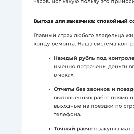
часов. Вот какую пользу это принос
Выгода для заказчика: спокойный с
Главный страх любого владельца жил
концу ремонта. Наша система конт
Каждый рубль под контроле
именно потрачены деньги вп
в чеках.
Отчеты без звонков и поезд
выполненных работ прямо на
выходные на поездки по стр
телефона.
Точный расчет:
закупка мате