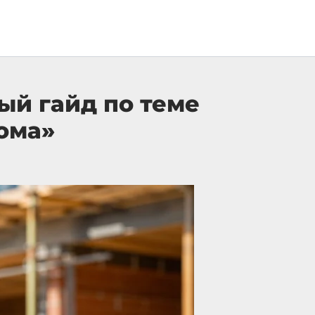
ый гайд по теме
ома»