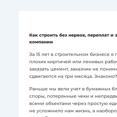
Как строить без нервов, переплат и
компании
За 15 лет в строительном бизнесе я 
плохих кирпичей или ленивых рабоч
заказать цемент, заказчик не понима
сдвигаются на три месяца. Знакомо
Раньше мы вели учет в бумажных бл
споры, потерянные чеки и непредв
всеми объектами через простую ед
не усложнило нам жизнь, а наобор