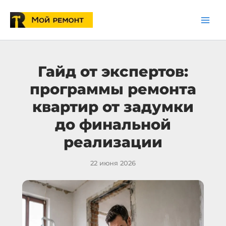
Перейти
к
содержимому
Гайд от экспертов:
программы ремонта
квартир от задумки
до финальной
реализации
22 июня 2026